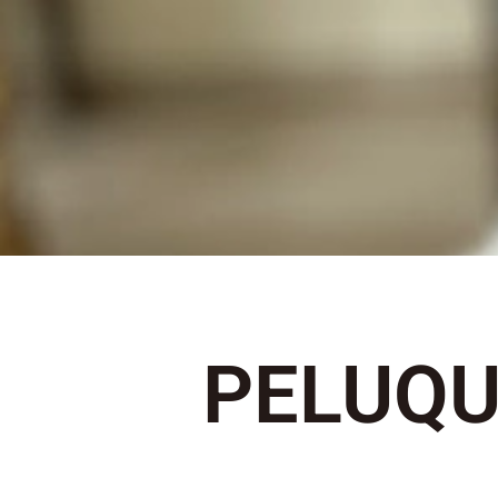
Look Ideal y Perfecto
PELUQU
RECOGIDO