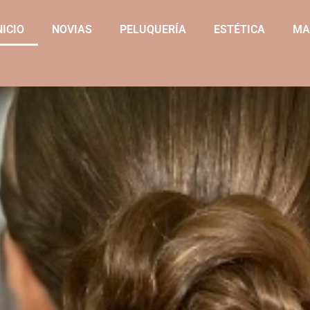
NICIO
NOVIAS
PELUQUERÍA
ESTÉTICA
MA