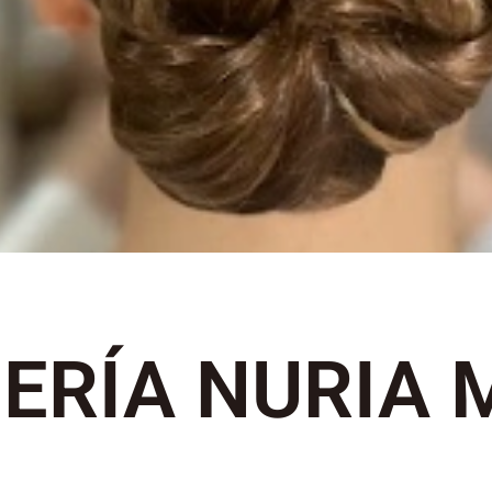
ERÍA NURIA 
S