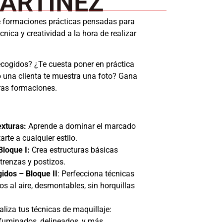
ARTÍNEZ
e formaciones prácticas pensadas para
nica y creatividad a la hora de realizar
cogidos? ¿Te cuesta poner en práctica
 una clienta te muestra una foto? Gana
ras formaciones.
exturas:
Aprende a dominar el marcado
arte a cualquier estilo.
loque I:
Crea estructuras básicas
trenzas y postizos.
idos – Bloque II
: Perfecciona técnicas
 al aire, desmontables, sin horquillas
liza tus técnicas de maquillaje:
difuminados, delineados, y más.