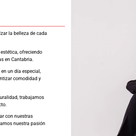
zar la belleza de cada
estética, ofreciendo
as en Cantabria.
en un día especial,
antizar comodidad y
uralidad, trabajamos
cto.
ar con nuestras
tramos nuestra pasión