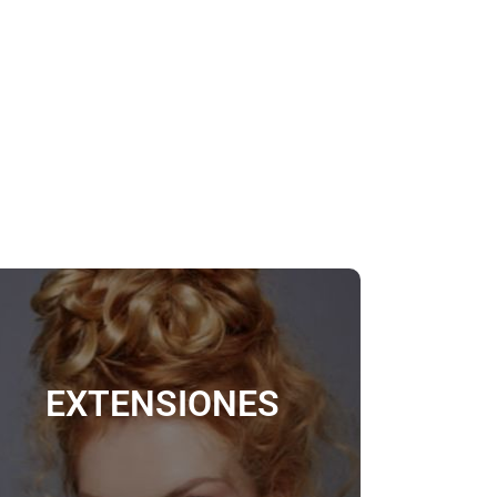
Más Información
EXTENSIONES
formas únicas en tu cabello.
Realizamos extensiones y creamos