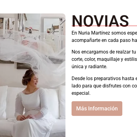
NOVIAS
En Nuria Martínez somos espe
acompañarte en cada paso hac
Nos encargamos de realzar tu 
corte, color, maquillaje y est
única y radiante.
Desde los preparativos hasta 
lado para que disfrutes con co
especial.
Más Información